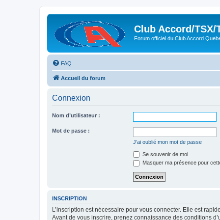
Club Accord/TSX/
Forum officiel du Club Accord Queb
FAQ
Accueil du forum
Connexion
Nom d’utilisateur :
Mot de passe :
J’ai oublié mon mot de passe
Se souvenir de moi
Masquer ma présence pour cett
INSCRIPTION
L’inscription est nécessaire pour vous connecter. Elle est rap
Avant de vous inscrire, prenez connaissance des conditions d’uti