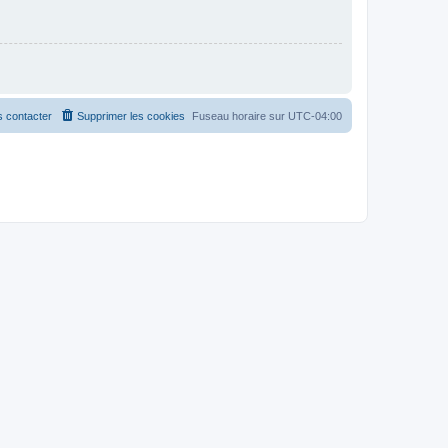
 contacter
Supprimer les cookies
Fuseau horaire sur
UTC-04:00