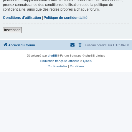
prenez connaissance des conditions d’utilisation et de la politique de
confidentialité, ainsi que des règles propres à chaque forum.
Conditions d’utilisation
|
Politique de confidentialité
Inscription
Accueil du forum
Fuseau horaire sur
UTC-04:00
Développé par
phpBB
® Forum Software © phpBB Limited
Traduction française officielle
©
Qiaeru
Confidentialité
|
Conditions