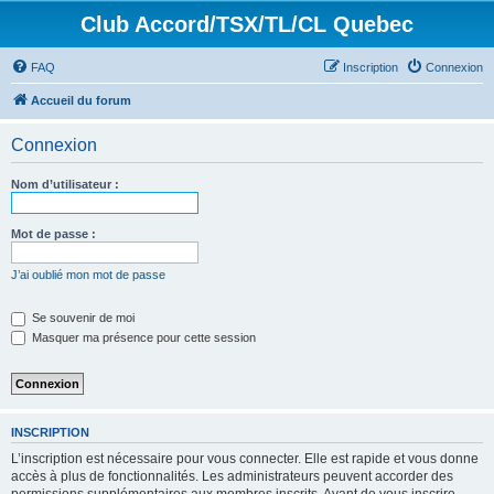
Club Accord/TSX/TL/CL Quebec
FAQ
Inscription
Connexion
Accueil du forum
Connexion
Nom d’utilisateur :
Mot de passe :
J’ai oublié mon mot de passe
Se souvenir de moi
Masquer ma présence pour cette session
INSCRIPTION
L’inscription est nécessaire pour vous connecter. Elle est rapide et vous donne
accès à plus de fonctionnalités. Les administrateurs peuvent accorder des
permissions supplémentaires aux membres inscrits. Avant de vous inscrire,