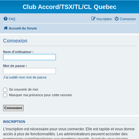
Club Accord/TSX/TL/CL Quebec
FAQ
Inscription
Connexion
Accueil du forum
Connexion
Nom d’utilisateur :
Mot de passe :
J’ai oublié mon mot de passe
Se souvenir de moi
Masquer ma présence pour cette session
INSCRIPTION
L’inscription est nécessaire pour vous connecter. Elle est rapide et vous donne
accès à plus de fonctionnalités. Les administrateurs peuvent accorder des
permissions supplémentaires aux membres inscrits. Avant de vous inscrire,