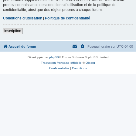
prenez connaissance des conditions d’utilisation et de la politique de
confidentialité, ainsi que des règles propres à chaque forum.
Conditions d’utilisation
|
Politique de confidentialité
Inscription
Accueil du forum
Fuseau horaire sur
UTC-04:00
Développé par
phpBB
® Forum Software © phpBB Limited
Traduction française officielle
©
Qiaeru
Confidentialité
|
Conditions