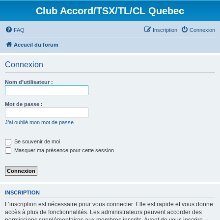
Club Accord/TSX/TL/CL Quebec
FAQ
Inscription
Connexion
Accueil du forum
Connexion
Nom d’utilisateur :
Mot de passe :
J’ai oublié mon mot de passe
Se souvenir de moi
Masquer ma présence pour cette session
INSCRIPTION
L’inscription est nécessaire pour vous connecter. Elle est rapide et vous donne
accès à plus de fonctionnalités. Les administrateurs peuvent accorder des
permissions supplémentaires aux membres inscrits. Avant de vous inscrire,