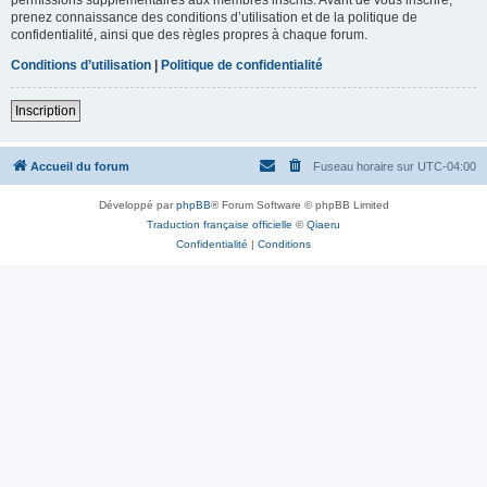
prenez connaissance des conditions d’utilisation et de la politique de
confidentialité, ainsi que des règles propres à chaque forum.
Conditions d’utilisation
|
Politique de confidentialité
Inscription
Accueil du forum
Fuseau horaire sur
UTC-04:00
Développé par
phpBB
® Forum Software © phpBB Limited
Traduction française officielle
©
Qiaeru
Confidentialité
|
Conditions