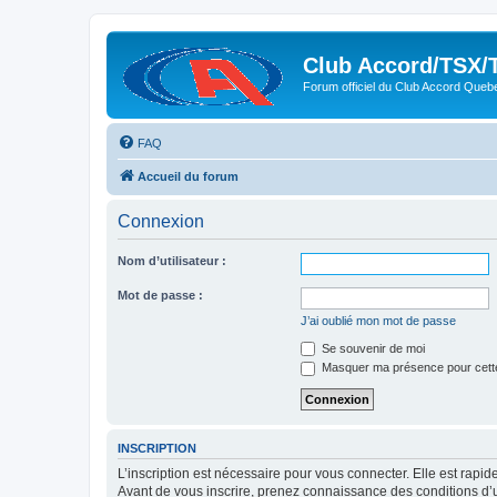
Club Accord/TSX/
Forum officiel du Club Accord Queb
FAQ
Accueil du forum
Connexion
Nom d’utilisateur :
Mot de passe :
J’ai oublié mon mot de passe
Se souvenir de moi
Masquer ma présence pour cett
INSCRIPTION
L’inscription est nécessaire pour vous connecter. Elle est rap
Avant de vous inscrire, prenez connaissance des conditions d’uti