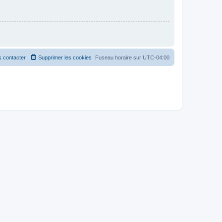
 contacter
Supprimer les cookies
Fuseau horaire sur
UTC-04:00