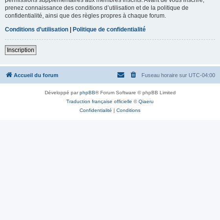
prenez connaissance des conditions d’utilisation et de la politique de
confidentialité, ainsi que des règles propres à chaque forum.
Conditions d’utilisation
|
Politique de confidentialité
Inscription
Accueil du forum
Fuseau horaire sur
UTC-04:00
Développé par
phpBB
® Forum Software © phpBB Limited
Traduction française officielle
©
Qiaeru
Confidentialité
|
Conditions