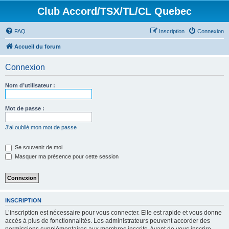
Club Accord/TSX/TL/CL Quebec
FAQ
Inscription
Connexion
Accueil du forum
Connexion
Nom d’utilisateur :
Mot de passe :
J’ai oublié mon mot de passe
Se souvenir de moi
Masquer ma présence pour cette session
INSCRIPTION
L’inscription est nécessaire pour vous connecter. Elle est rapide et vous donne
accès à plus de fonctionnalités. Les administrateurs peuvent accorder des
permissions supplémentaires aux membres inscrits. Avant de vous inscrire,