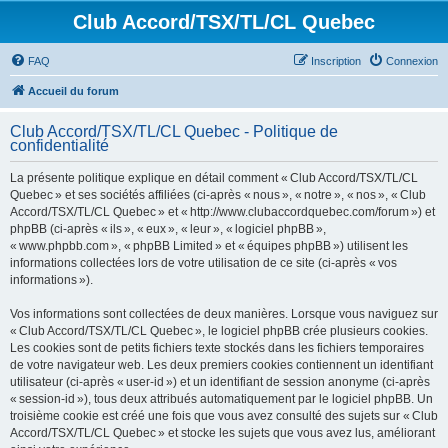
Club Accord/TSX/TL/CL Quebec
FAQ
Inscription
Connexion
Accueil du forum
Club Accord/TSX/TL/CL Quebec - Politique de
confidentialité
La présente politique explique en détail comment « Club Accord/TSX/TL/CL
Quebec » et ses sociétés affiliées (ci-après « nous », « notre », « nos », « Club
Accord/TSX/TL/CL Quebec » et « http://www.clubaccordquebec.com/forum ») et
phpBB (ci-après « ils », « eux », « leur », « logiciel phpBB »,
« www.phpbb.com », « phpBB Limited » et « équipes phpBB ») utilisent les
informations collectées lors de votre utilisation de ce site (ci-après « vos
informations »).
Vos informations sont collectées de deux manières. Lorsque vous naviguez sur
« Club Accord/TSX/TL/CL Quebec », le logiciel phpBB crée plusieurs cookies.
Les cookies sont de petits fichiers texte stockés dans les fichiers temporaires
de votre navigateur web. Les deux premiers cookies contiennent un identifiant
utilisateur (ci-après « user-id ») et un identifiant de session anonyme (ci-après
« session-id »), tous deux attribués automatiquement par le logiciel phpBB. Un
troisième cookie est créé une fois que vous avez consulté des sujets sur « Club
Accord/TSX/TL/CL Quebec » et stocke les sujets que vous avez lus, améliorant