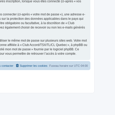
rès inscription, lorsque vous êtes connecté (ci-après « vos
s connecter (ci-après « votre mot de passe »), une adresse e-
s sur la protection des données applicables dans le pays qui
e obligatoire ou facultative, à la discrétion de « Club
vez également choisir de recevoir ou non les e-mails générés
liser le même mot de passe sur plusieurs sites web. Votre mot
rsonne affiliée à « Club Accord/TSX/TL/CL Quebec », à phpBB ou
blié mon mot de passe » fournie par le logiciel phpBB. Ce
our vous permettre de retrouver l’accès à votre compte.
 contacter
Supprimer les cookies
Fuseau horaire sur
UTC-04:00