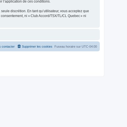
er l’application de ces conditions.
seule discrétion. En tant qu’utilisateur, vous acceptez que
re consentement, ni « Club Accord/TSX/TL/CL Quebec » ni
 contacter
Supprimer les cookies
Fuseau horaire sur
UTC-04:00