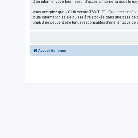
d’en informer votre fournisseur d’accès à Internet si nous le jug
Vous acceptez que « Club Accord/TSX/TL/CL Quebec » se réserve l
toute information saisie puisse être stockée dans une base de
phpBB ne peuvent être tenus responsables d’une tentative de 
Accueil du forum