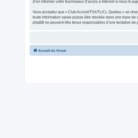
d’en informer votre fournisseur d’accès à Internet si nous le jug
Vous acceptez que « Club Accord/TSX/TL/CL Quebec » se réserve l
toute information saisie puisse être stockée dans une base de
phpBB ne peuvent être tenus responsables d’une tentative de 
Accueil du forum