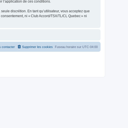
er l’application de ces conditions.
seule discrétion. En tant qu’utilisateur, vous acceptez que
re consentement, ni « Club Accord/TSX/TL/CL Quebec » ni
 contacter
Supprimer les cookies
Fuseau horaire sur
UTC-04:00