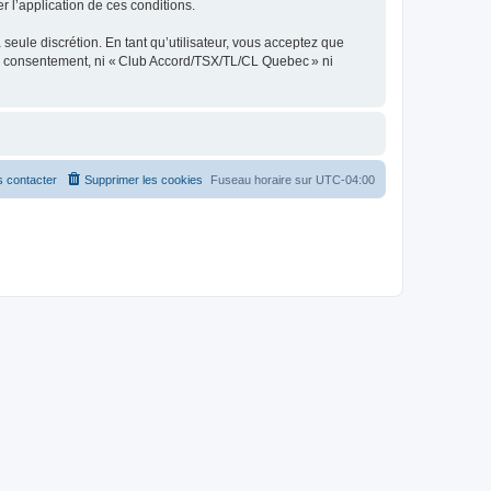
er l’application de ces conditions.
seule discrétion. En tant qu’utilisateur, vous acceptez que
re consentement, ni « Club Accord/TSX/TL/CL Quebec » ni
 contacter
Supprimer les cookies
Fuseau horaire sur
UTC-04:00