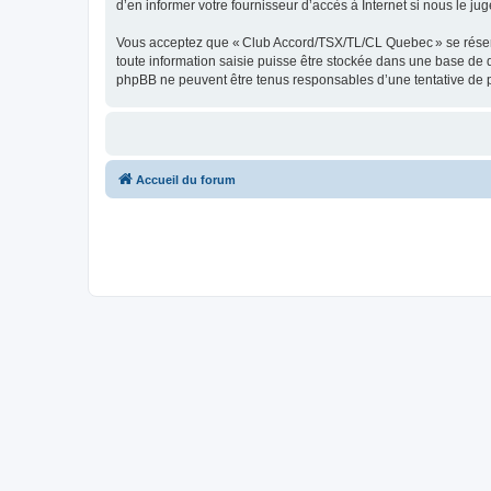
d’en informer votre fournisseur d’accès à Internet si nous le jug
Vous acceptez que « Club Accord/TSX/TL/CL Quebec » se réserve l
toute information saisie puisse être stockée dans une base de
phpBB ne peuvent être tenus responsables d’une tentative de 
Accueil du forum