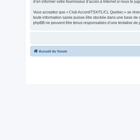
d’en informer votre fournisseur d’accès à Internet si nous le jug
Vous acceptez que « Club Accord/TSX/TL/CL Quebec » se réserve l
toute information saisie puisse être stockée dans une base de
phpBB ne peuvent être tenus responsables d’une tentative de 
Accueil du forum