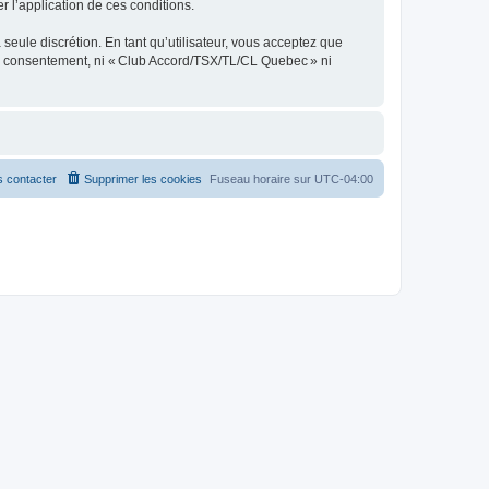
er l’application de ces conditions.
seule discrétion. En tant qu’utilisateur, vous acceptez que
re consentement, ni « Club Accord/TSX/TL/CL Quebec » ni
 contacter
Supprimer les cookies
Fuseau horaire sur
UTC-04:00