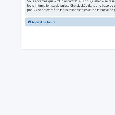
Vous acceptez que « Club Accord/TSX/TL/CL Quebec » se réserve l
toute information saisie puisse être stockée dans une base de
phpBB ne peuvent être tenus responsables d’une tentative de 
Accueil du forum