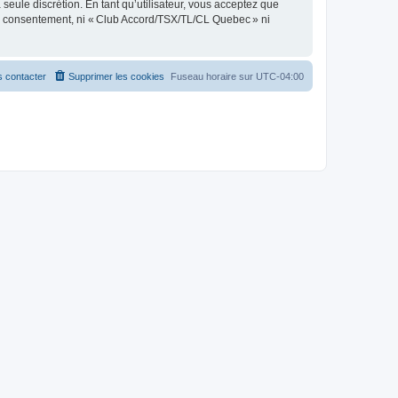
seule discrétion. En tant qu’utilisateur, vous acceptez que
re consentement, ni « Club Accord/TSX/TL/CL Quebec » ni
 contacter
Supprimer les cookies
Fuseau horaire sur
UTC-04:00