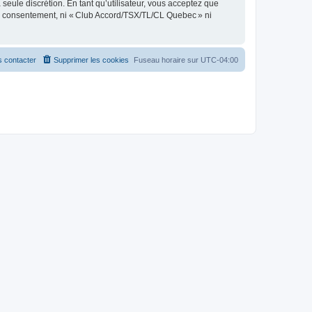
seule discrétion. En tant qu’utilisateur, vous acceptez que
re consentement, ni « Club Accord/TSX/TL/CL Quebec » ni
 contacter
Supprimer les cookies
Fuseau horaire sur
UTC-04:00