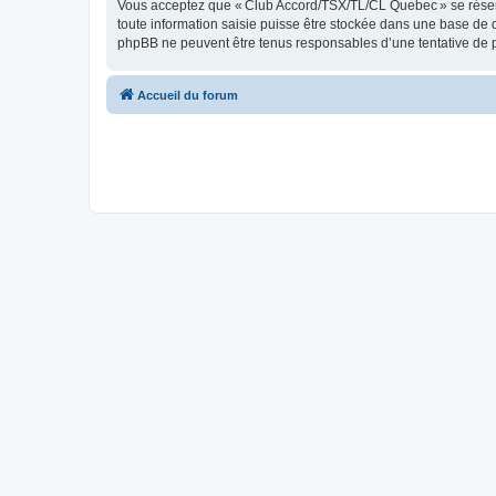
Vous acceptez que « Club Accord/TSX/TL/CL Quebec » se réserve l
toute information saisie puisse être stockée dans une base de
phpBB ne peuvent être tenus responsables d’une tentative de 
Accueil du forum