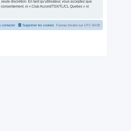
seule discrétion. En tant qu’utilisateur, vous acceptez que
re consentement, ni « Club Accord/TSX/TL/CL Quebec » ni
 contacter
Supprimer les cookies
Fuseau horaire sur
UTC-04:00