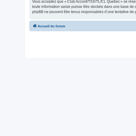
Vous acceptez que « Club Accord/TSX/TL/CL Quebec » se réserve l
toute information saisie puisse être stockée dans une base de
phpBB ne peuvent être tenus responsables d’une tentative de 
Accueil du forum